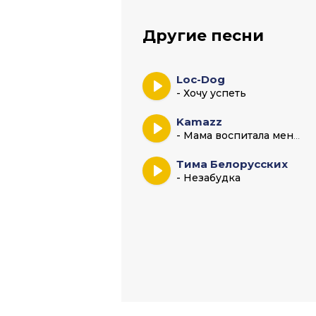
Другие песни
Loc-Dog
- Хочу успеть
Kamazz
- Мама воспитала меня воином
Тима Белорусских
- Незабудка