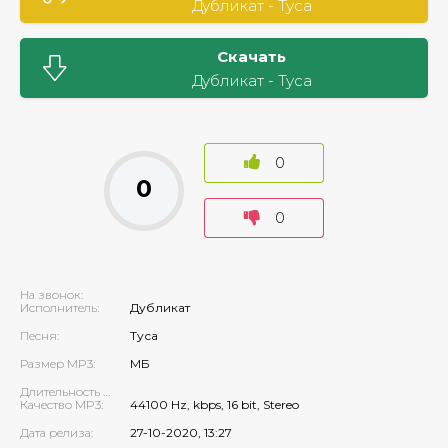
Дубликат - Туса
Скачать
Дубликат - Туса
0
0
0
На звонок:
Исполнитель:
Дубликат
Песня:
Туса
Размер MP3:
МБ
Длительность MP3:
Качество MP3:
44100 Hz, kbps, 16 bit, Stereo
Дата релиза:
27-10-2020, 13:27