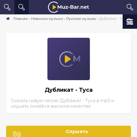
Главная
»
Новинки музыки
»
Русская музыка
» Дубликат - Туса скачать песню бесплатно mp3 в хорошем качестве
Дубликат - Туса
Скачать новую песню Дубликат - Туса
в mp3 и
слушать онлайн в высоком качестве
Слушать