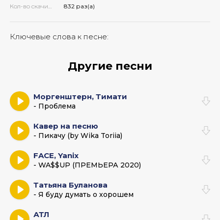
Кол-во скачиваний:
832 раз(а)
Ключевые слова к песне:
Другие песни
Моргенштерн, Тимати
- Проблема
Кавер на песню
- Пикачу (by Wika Toriia)
FACE, Yanix
- WA$$UP (ПРЕМЬЕРА 2020)
Татьяна Буланова
- Я буду думать о хорошем
АТЛ