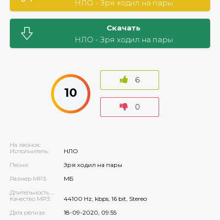
НЛО - Зря ходил на пары
Скачать
НЛО - Зря ходил на пары
6
10
0
На звонок:
Исполнитель:
НЛО
Песня:
Зря ходил на пары
Размер MP3:
МБ
Длительность MP3:
Качество MP3:
44100 Hz, kbps, 16 bit, Stereo
Дата релиза:
18-09-2020, 09:55