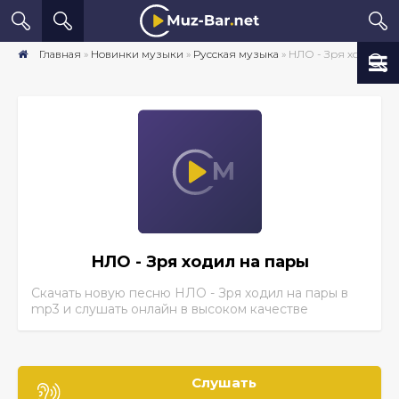
Главная
»
Новинки музыки
»
Русская музыка
» НЛО - Зря ходил на пары скачать песню бесплатно mp3 в хорошем качестве
НЛО - Зря ходил на пары
Скачать новую песню НЛО - Зря ходил на пары
в
mp3 и слушать онлайн в высоком качестве
Слушать