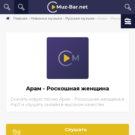
Главная
»
Новинки музыки
»
Русская музыка
» Арам - Роскошная женщина скачать песню бесплатно mp3 в хорошем качестве
Арам - Роскошная женщина
Скачать новую песню Арам - Роскошная женщина
в
mp3 и слушать онлайн в высоком качестве
Слушать