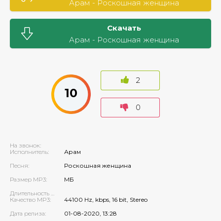
Арам - Роскошная женщина
Скачать
Арам - Роскошная женщина
2
10
0
На звонок:
Исполнитель:
Арам
Песня:
Роскошная женщина
Размер MP3:
МБ
Длительность MP3:
Качество MP3:
44100 Hz, kbps, 16 bit, Stereo
Дата релиза:
01-08-2020, 13:28