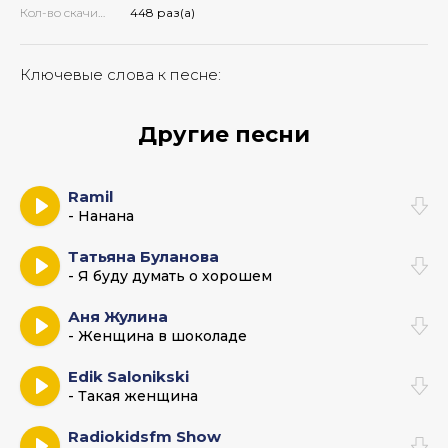
Кол-во скачиваний:
448 раз(а)
Ключевые слова к песне:
Другие песни
Ramil
- Нанана
Татьяна Буланова
- Я буду думать о хорошем
Аня Жулина
- Женщина в шоколаде
Edik Salonikski
- Такая женщина
Radiokidsfm Show