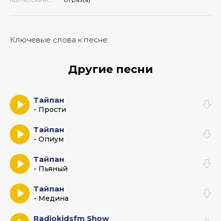
Ключевые слова к песне:
Другие песни
Тайпан
- Прости
Тайпан
- Опиум
Тайпан
- Пьяный
Тайпан
- Медина
Radiokidsfm Show