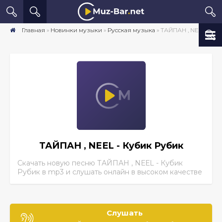
Главная
»
Новинки музыки
»
Русская музыка
» ТАЙПАН , NЕЕL - Кубик Рубик скачать песню бесплатно mp3 в хорошем качестве
ТАЙПАН , NЕЕL - Кубик Рубик
Скачать новую песню ТАЙПАН , NЕЕL - Кубик
Рубик
в mp3 и слушать онлайн в высоком качестве
Слушать