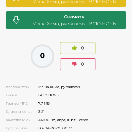
Маша Хима, pyrokinesis - ВСЮ НОЧЬ
Скачать
Маша Хима, pyrokinesis - ВСЮ НОЧЬ
0
0
0
Исполнитель:
Маша Хима, pyrokinesis
Песня:
ВСЮ НОЧЬ
Размер MP3:
7.7 МБ
Длительность MP3:
3:21
Качество MP3:
44100 Hz, kbps, 16 bit, Stereo
Дата релиза:
03-04-2020, 00:33