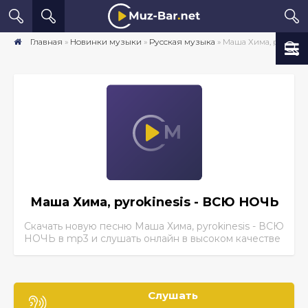
Главная
»
Новинки музыки
»
Русская музыка
» Маша Хима, pyrokinesis - ВСЮ НОЧЬ скачать песню бесплатно mp3 в хорошем качестве
Маша Хима, pyrokinesis - ВСЮ НОЧЬ
Скачать новую песню Маша Хима, pyrokinesis - ВСЮ
НОЧЬ
в mp3 и слушать онлайн в высоком качестве
Слушать