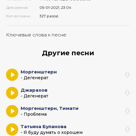
Дата релиза:
05-01-2021, 23:04
Кол-во скачиваний:
327 раз(а)
Ключевые слова к песне:
Другие песни
Моргенштерн
- Дегенерат
Джарахов
- Дегенерат
Моргенштерн, Тимати
- Проблема
Татьяна Буланова
- Я буду думать о хорошем