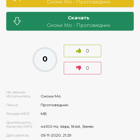
Смоки Мо - Проповедник
Скачать
Смоки Мо - Проповедник
0
0
0
На звонок:
Исполнитель:
Смоки Мо
Песня:
Проповедник
Размер MP3:
МБ
Длительность MP3:
Качество MP3:
44100 Hz, kbps, 16 bit, Stereo
Дата релиза:
05-11-2020, 21:29