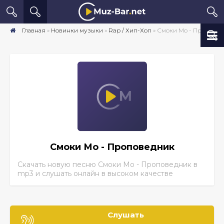
Главная
»
Новинки музыки
»
Rap / Хип-Хоп
» Смоки Мо - Проповедник скачать песню бесплатно mp3 в хорошем качестве
Смоки Мо - Проповедник
Скачать новую песню Смоки Мо - Проповедник
в
mp3 и слушать онлайн в высоком качестве
Слушать