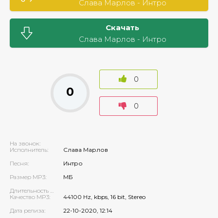
Слава Марлов - Интро
Скачать
Слава Марлов - Интро
0
0
0
На звонок:
Исполнитель:
Слава Марлов
Песня:
Интро
Размер MP3:
МБ
Длительность MP3:
Качество MP3:
44100 Hz, kbps, 16 bit, Stereo
Дата релиза:
22-10-2020, 12:14