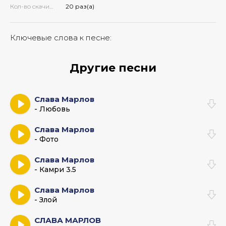
Кол-во скачиваний:
20 раз(а)
Ключевые слова к песне:
Другие песни
Слава Марлов
- Любовь
Слава Марлов
- Фото
Слава Марлов
- Камри 3.5
Слава Марлов
- Злой
СЛАВА МАРЛОВ