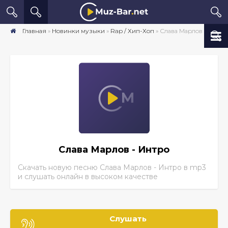
Главная
»
Новинки музыки
»
Rap / Хип-Хоп
» Слава Марлов - Интро скачать песню бесплатно mp3 в хорошем качестве
Слава Марлов - Интро
Скачать новую песню Слава Марлов - Интро
в mp3
и слушать онлайн в высоком качестве
Слушать