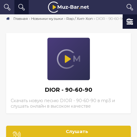
Главная
»
Новинки музыки
»
Rap / Хип-Хоп
» DIOR - 90-60-90 скачать песню бесплатно mp3 в хорошем качестве
DIOR - 90-60-90
Скачать новую песню DIOR - 90-60-90
в mp3 и
слушать онлайн в высоком качестве
Слушать