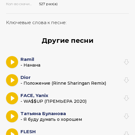
Кол-во скачиваний:
527 раз(а)
Ключевые слова к песне:
Другие песни
Ramil
- Нанана
Dior
- Положение (Rinne Sharingan Remix)
FACE, Yanix
- WA$$UP (ПРЕМЬЕРА 2020)
Татьяна Буланова
- Я буду думать о хорошем
FLESH