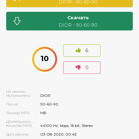
DIOR - 90-60-90
Скачать
DIOR - 90-60-90
6
10
0
На звонок:
Исполнитель:
DIOR
Песня:
90-60-90
Размер MP3:
МБ
Длительность MP3:
Качество MP3:
44100 Hz, kbps, 16 bit, Stereo
Дата релиза:
03-08-2020, 00:45