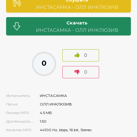
ИНСТАСАМКА - ОЛЛ ИНКЛЮЗИВ
Скачать
ИНСТАСАМКА - ОЛЛ ИНКЛЮЗИВ
0
0
0
Исполнитель:
ИНСТАСАМКА
Песня:
ОЛЛ ИНКЛЮЗИВ
Размер MP3:
4.5 МБ
Длительность MP3:
1:50
Качество MP3:
44100 Hz, kbps, 16 bit, Stereo