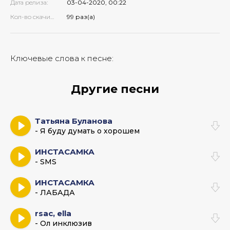
Дата релиза:
03-04-2020, 00:22
Кол-во скачиваний:
99 раз(а)
Ключевые слова к песне:
Другие песни
Татьяна Буланова
- Я буду думать о хорошем
ИНСТАСАМКА
- SMS
ИНСТАСАМКА
- ЛАБАДА
rsac, ella
- Ол инклюзив