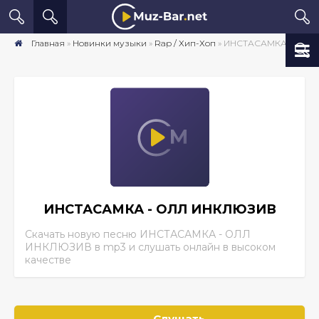
Главная
»
Новинки музыки
»
Rap / Хип-Хоп
» ИНСТАСАМКА - ОЛЛ ИНКЛЮЗИВ скачать песню бесплатно mp3 в хорошем качестве
ИНСТАСАМКА - ОЛЛ ИНКЛЮЗИВ
Скачать новую песню ИНСТАСАМКА - ОЛЛ
ИНКЛЮЗИВ
в mp3 и слушать онлайн в высоком
качестве
Слушать