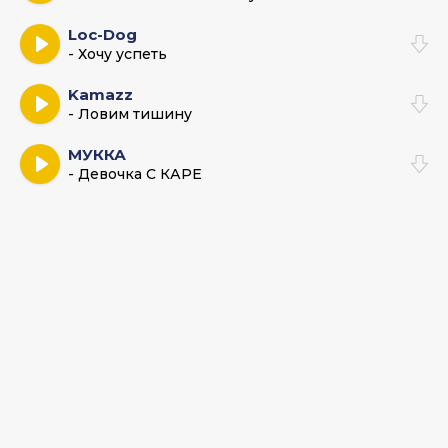
Loc-Dog
- Хочу успеть
Kamazz
- Ловим тишину
МУККА
- Девочка С КАРЕ