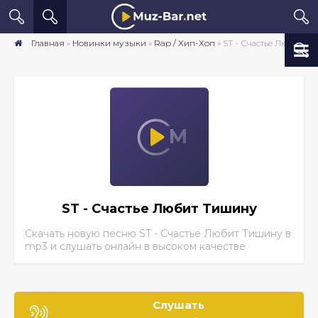
Главная
»
Новинки музыки
»
Rap / Хип-Хоп
» ST - Счастье Любит Тишину скачать песню бесплатно mp3 в хорошем качестве
ST - Счастье Любит Тишину
Скачать новую песню ST - Счастье Любит Тишину
в
mp3 и слушать онлайн в высоком качестве
Слушать