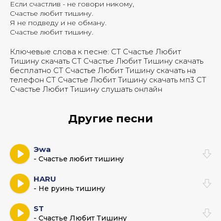
Если счастлив - не говори никому,
Счастье любит тишину.
Я не подведу и не обману.
Счастье любит тишину.
Ключевые слова к песне:
СТ Счастье Любит
Тишину скачать
СТ Счастье Любит Тишину скачать
бесплатно
СТ Счастье Любит Тишину скачать на
телефон
СТ Счастье Любит Тишину скачать мп3
СТ
Счастье Любит Тишину слушать онлайн
Другие песни
Эwa
- Счастье любит тишину
HARU
- Не руинь тишину
ST
- Счастье Любит Тишину